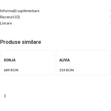
Informații suplimentare
Recenzii (0)
Livrare
Produse similare
SONJA
ALIVIA
689
RON
319
RON