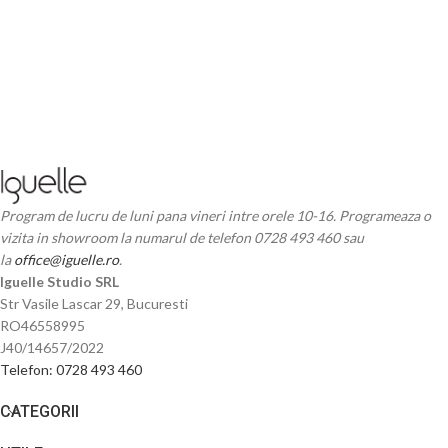
Program de lucru de luni pana vineri intre orele 10-16. Programeaza o
vizita in showroom la numarul de telefon 0728 493 460 sau
la
office@iguelle.ro
.
Iguelle Studio SRL
Str Vasile Lascar 29, Bucuresti
RO46558995
J40/14657/2022
Telefon: 0728 493 460
CATEGORII