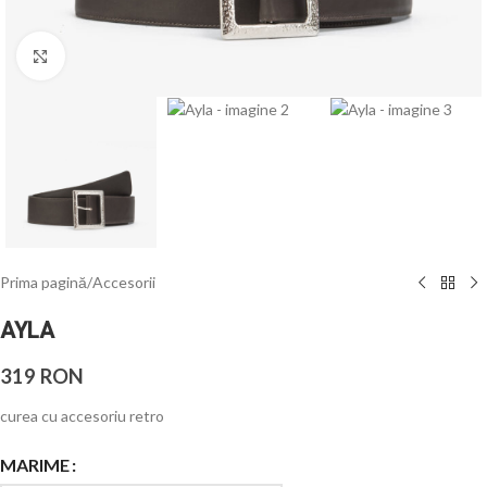
Click to enlarge
Prima pagină
/
Accesorii
AYLA
319
RON
curea cu accesoriu retro
MARIME