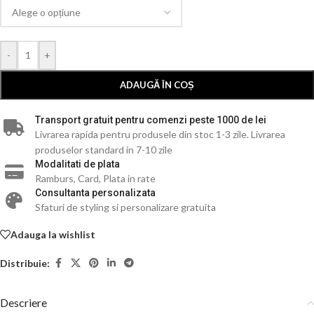
-
+
ADAUGĂ ÎN COȘ
Transport gratuit pentru comenzi peste 1000 de lei
Livrarea rapida pentru produsele din stoc 1-3 zile. Livrarea
produselor standard in 7-10 zile
Modalitati de plata
Ramburs, Card, Plata in rate
Consultanta personalizata
Sfaturi de styling si personalizare gratuita
Adauga la wishlist
Distribuie:
Descriere