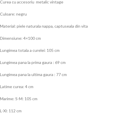
Curea cu accesoriu metalic vintage
Culoare: negru
Material: piele naturala nappa, captuseala din vita
Dimensiune: 4×100 cm
Lungimea totala a curelei: 105 cm
Lungimea pana la prima gaura : 69 cm
Lungimea pana la ultima gaura : 77 cm
Latime curea: 4 cm
Marime: S-M: 105 cm
L-Xl: 112 cm