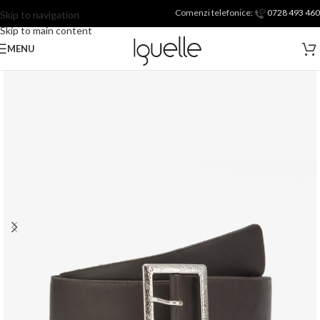
Comenzi telefonice:
0728 493 460
Skip to navigation
Skip to main content
MENU