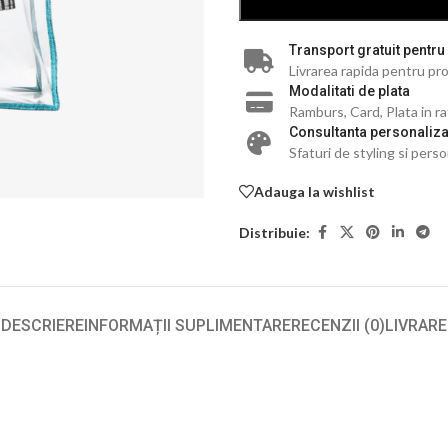
Transport gratuit pentru
Livrarea rapida pentru pro
Modalitati de plata
Ramburs, Card, Plata in r
Consultanta personaliza
Sfaturi de styling si perso
Adauga la wishlist
Distribuie:
DESCRIERE
INFORMAȚII SUPLIMENTARE
RECENZII (0)
LIVRARE