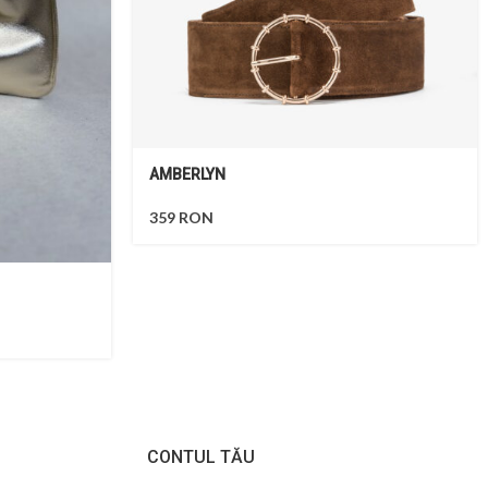
AMBERLYN
359
RON
CONTUL TĂU