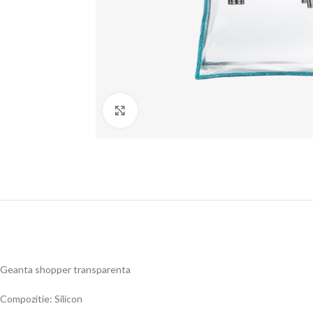
Click to enlarge
Geanta shopper transparenta
Compozitie: Silicon