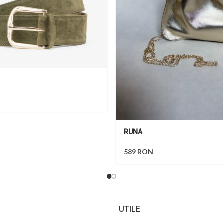
RUNA
589
RON
UTILE