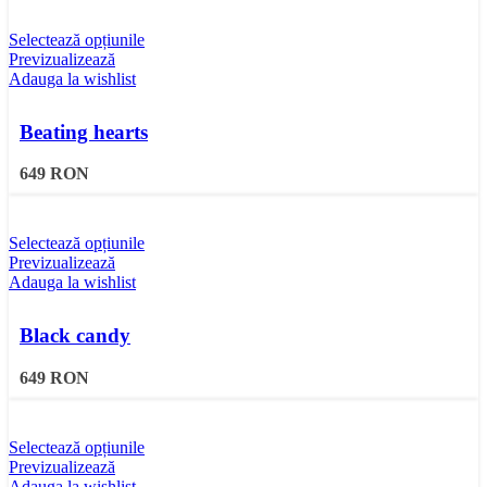
Selectează opțiunile
Previzualizează
Adauga la wishlist
Beating hearts
649
RON
Selectează opțiunile
Previzualizează
Adauga la wishlist
Black candy
649
RON
Selectează opțiunile
Previzualizează
Adauga la wishlist