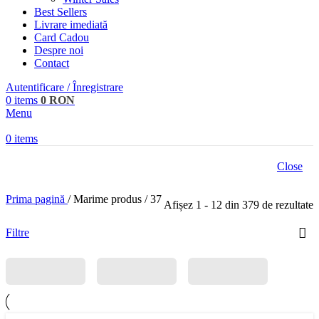
Best Sellers
Livrare imediată
Card Cadou
Despre noi
Contact
Autentificare / Înregistrare
0
items
0
RON
Menu
0
items
Close
Prima pagină
/
Marime produs
/
37
Afișez 1 - 12 din 379 de rezultate
Filtre