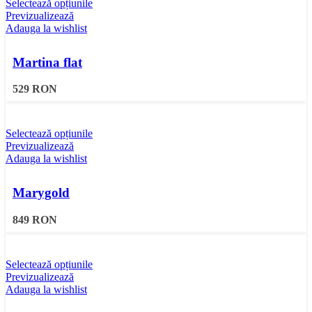
Selectează opțiunile
Previzualizează
Adauga la wishlist
Martina flat
529
RON
Selectează opțiunile
Previzualizează
Adauga la wishlist
Marygold
849
RON
Selectează opțiunile
Previzualizează
Adauga la wishlist