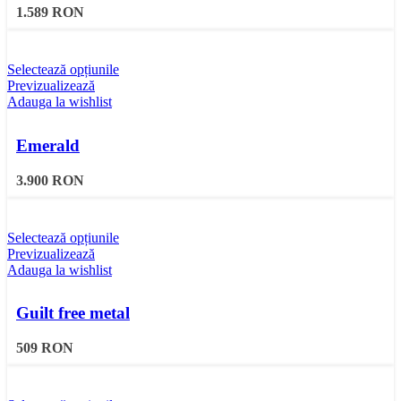
1.589
RON
Selectează opțiunile
Previzualizează
Adauga la wishlist
Emerald
3.900
RON
Selectează opțiunile
Previzualizează
Adauga la wishlist
Guilt free metal
509
RON