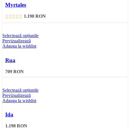
Myrtales
1.198
RON
Selectează opțiunile
Previzualizează
Adauga la wishlist
Rua
709
RON
Selectează opțiunile
Previzualizează
Adauga la wishlist
Ida
1.198
RON