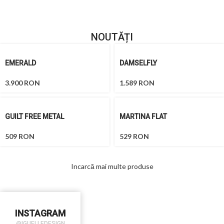
NOUTĂȚI
EMERALD
DAMSELFLY
3.900
RON
1.589
RON
GUILT FREE METAL
MARTINA FLAT
509
RON
529
RON
Incarcă mai multe produse
INSTAGRAM
@IGUELLEDESIGN