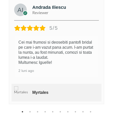
Andrada Iliescu
Reviewer
5/5
Cei mai frumosi si deosebiti pantofi bridal
pe care i-am vazut pana acum. I-am purtat
la nunta, au fost minunati, comozi si toata
lumea i-a laudat.
Multumesc Iguelle!
2 luni ago
Myrtales