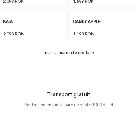
2.098
RON
1.689
RON
KAIA
CANDY APPLE
2.098
RON
1.190
RON
Incarcă mai multe produse
Transport gratuit
Pentru comenzi în valoare de peste 1000 de lei