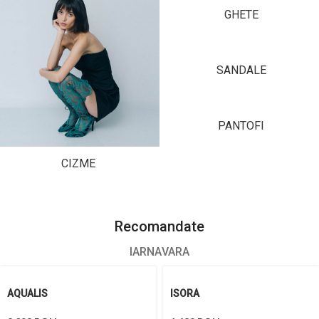
GHETE
SANDALE
PANTOFI
CIZME
Recomandate
IARNA
VARA
AQUALIS
ISORA