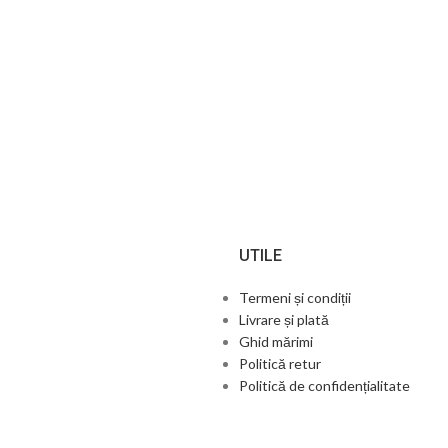
UTILE
Termeni și condiții
Livrare și plată
Ghid mărimi
Politică retur
Politică de confidențialitate