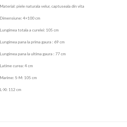
Material: piele naturala velur, captuseala din vita
Dimensiune: 4×100 cm
Lungimea totala a curelei: 105 cm
Lungimea pana la prima gaura : 69 cm
Lungimea pana la ultima gaura : 77 cm
Latime curea: 4 cm
Marime: S-M: 105 cm
L-Xl: 112 cm