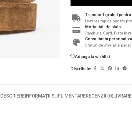
Transport gratuit pentru
Livrarea rapida pentru pro
Modalitati de plata
Ramburs, Card, Plata in r
Consultanta personaliza
Sfaturi de styling si perso
Adauga la wishlist
Distribuie:
DESCRIERE
INFORMAȚII SUPLIMENTARE
RECENZII (0)
LIVRARE