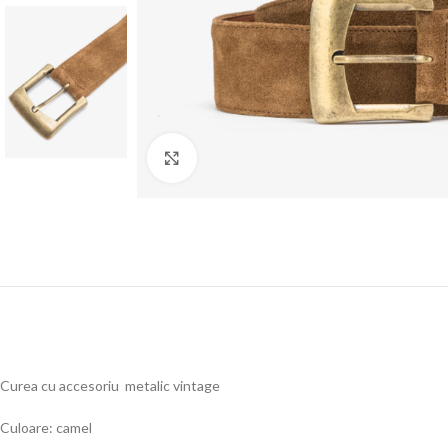
Click to enlarge
Curea cu accesoriu metalic vintage
Culoare: camel