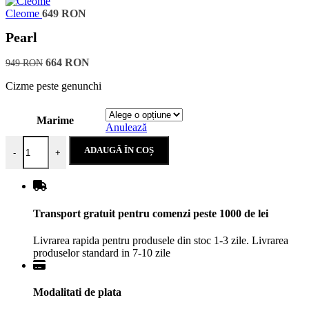
Cleome
649
RON
Pearl
664
RON
949
RON
Cizme peste genunchi
Marime
Anulează
Cantitate Pearl
ADAUGĂ ÎN COȘ
-
+
Transport gratuit pentru comenzi peste 1000 de lei
Livrarea rapida pentru produsele din stoc 1-3 zile. Livrarea
produselor standard in 7-10 zile
Modalitati de plata