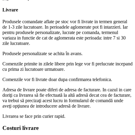
Livrare
Produsele comandate aflate pe stoc vor fi livrate in termen general
de 1-3 zile lucratoare. In perioadele aglomerate pot fi intarzieri. Iar
pentru produsele personalizate, lucrate pe comanda, termenul
variaza in functie de cat de aglomerata este perioada: intre 7 si 30
zile lucratoare.
Produsele personalizate se achita în avans.
Comenzile primite in zilele libere prin lege vor fi prelucrate incepand
cu prima zi lucratoare urmatoare.
Comenzile vor fi livrate doar dupa confirmarea telefonica.
Adresa de livrare poate diferi de adresa de facturare. In cazul in care
doriţi ca livrarea să fie efectuată la altă adresă decat cea de facturare,
va trebui să precizaţi acest lucru in formularul de comandă unde
aveţi opţiunea de introducere adresă de livrare.
Livrarea se face prin curier rapid.
Costuri livrare