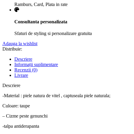
Ramburs, Card, Plata in rate
Consultanta personalizata
Sfaturi de styling si personalizare gratuita
Adauga la wishlist
Distribuie:
Descriere
Informații suplimentare
Recenzii (0)
Livrare
Descriere
-Material : piele natura de vitel , captuseala piele naturala;
Culoare: taupe
– Cizme peste genunchi
-talpa antiderapanta