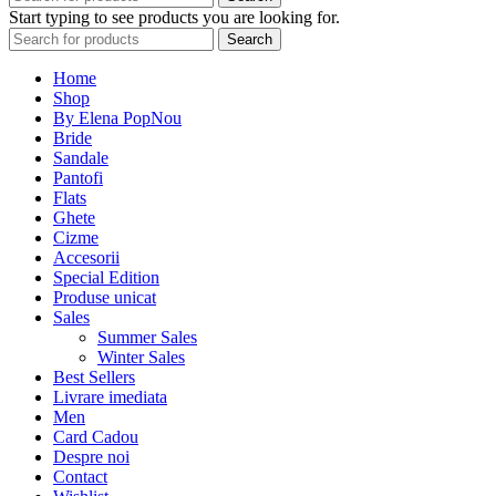
Start typing to see products you are looking for.
Search
Home
Shop
By Elena Pop
Nou
Bride
Sandale
Pantofi
Flats
Ghete
Cizme
Accesorii
Special Edition
Produse unicat
Sales
Summer Sales
Winter Sales
Best Sellers
Livrare imediata
Men
Card Cadou
Despre noi
Contact