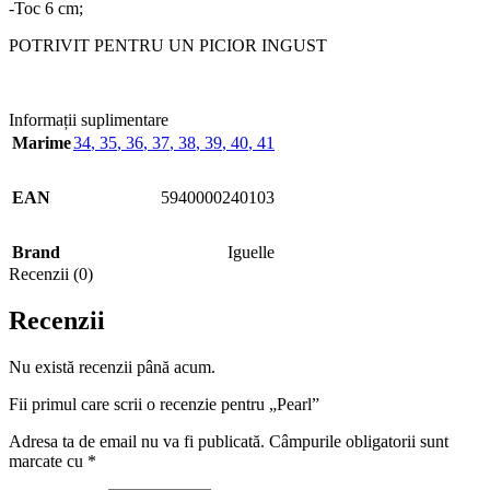
-Toc 6 cm;
POTRIVIT PENTRU UN PICIOR INGUST
Informații suplimentare
Marime
34
,
35
,
36
,
37
,
38
,
39
,
40
,
41
EAN
5940000240103
Brand
Iguelle
Recenzii (0)
Recenzii
Nu există recenzii până acum.
Fii primul care scrii o recenzie pentru „Pearl”
Adresa ta de email nu va fi publicată.
Câmpurile obligatorii sunt
marcate cu
*