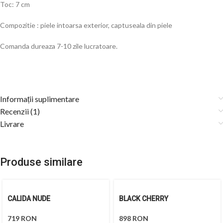
Toc: 7 cm
Compozitie : piele intoarsa exterior, captuseala din piele
Comanda dureaza 7-10 zile lucratoare.
Informații suplimentare
Recenzii (1)
Livrare
Produse similare
CALIDA NUDE
BLACK CHERRY
719
RON
898
RON