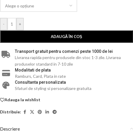
-
+
ADAUGĂ ÎN COȘ
Transport gratuit pentru comenzi peste 1000 de lei
Livrarea rapida pentru produsele din stoc 1-3 zile. Livrarea
produselor standard in 7-10 zile
Modalitati de plata
Ramburs, Card, Plata in rate
Consultanta personalizata
Sfaturi de styling si personalizare gratuita
Adauga la wishlist
Distribuie:
Descriere