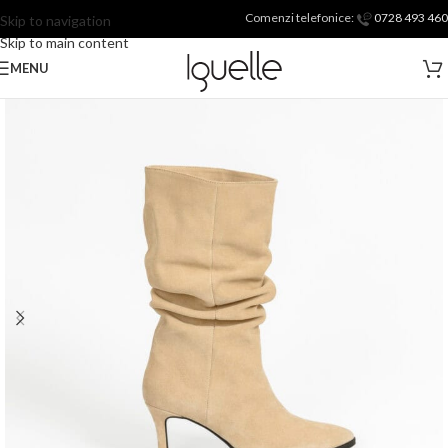
Comenzi telefonice:
0728 493 460
Skip to navigation
Skip to main content
MENU