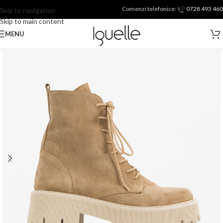
Comenzi telefonice:
0728 493 460
Skip to navigation
Skip to main content
MENU