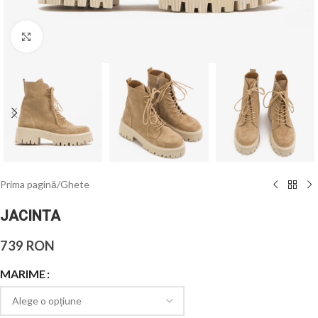
Click to enlarge
Prima pagină
/
Ghete
JACINTA
739
RON
MARIME