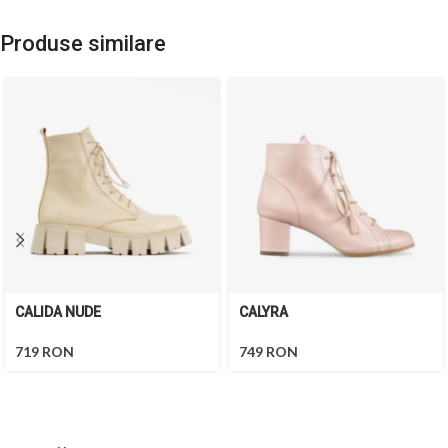
Produse similare
CALIDA NUDE
CALYRA
719
RON
749
RON