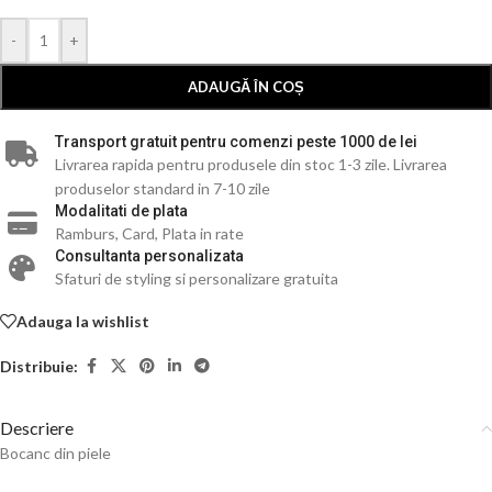
-
+
ADAUGĂ ÎN COȘ
Transport gratuit pentru comenzi peste 1000 de lei
Livrarea rapida pentru produsele din stoc 1-3 zile. Livrarea
produselor standard in 7-10 zile
Modalitati de plata
Ramburs, Card, Plata in rate
Consultanta personalizata
Sfaturi de styling si personalizare gratuita
Adauga la wishlist
Distribuie:
Descriere
Bocanc din piele