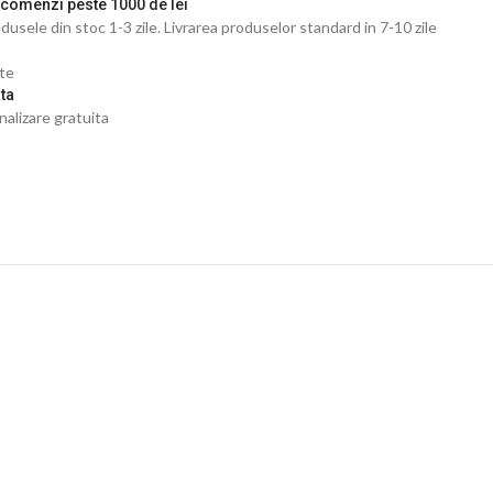
 comenzi peste 1000 de lei
dusele din stoc 1-3 zile. Livrarea produselor standard in 7-10 zile
ate
ta
nalizare gratuita