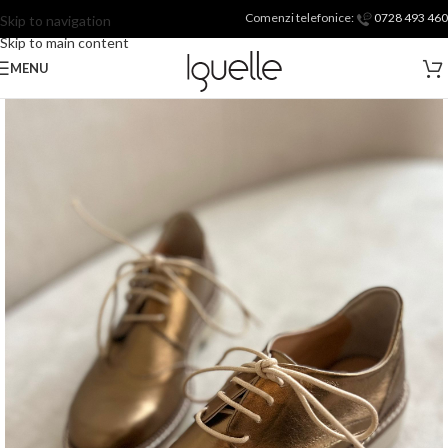
Comenzi telefonice:
0728 493 460
Skip to navigation
Skip to main content
MENU