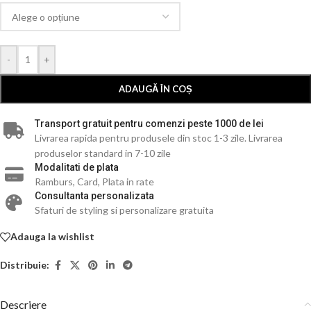
-
+
ADAUGĂ ÎN COȘ
Transport gratuit pentru comenzi peste 1000 de lei
Livrarea rapida pentru produsele din stoc 1-3 zile. Livrarea
produselor standard in 7-10 zile
Modalitati de plata
Ramburs, Card, Plata in rate
Consultanta personalizata
Sfaturi de styling si personalizare gratuita
Adauga la wishlist
Distribuie:
Descriere