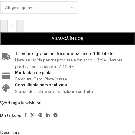
-
+
ADAUGĂ ÎN COȘ
Transport gratuit pentru comenzi peste 1000 de lei
Livrarea rapida pentru produsele din stoc 1-3 zile. Livrarea
produselor standard in 7-10 zile
Modalitati de plata
Ramburs, Card, Plata in rate
Consultanta personalizata
Sfaturi de styling si personalizare gratuita
Adauga la wishlist
Distribuie:
Descriere