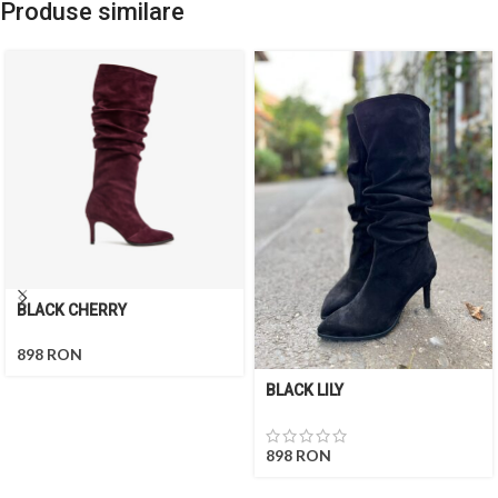
Produse similare
BLACK CHERRY
898
RON
BLACK LILY
898
RON