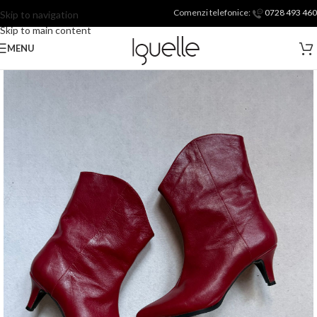
Comenzi telefonice:
0728 493 460
Skip to navigation
Skip to main content
MENU