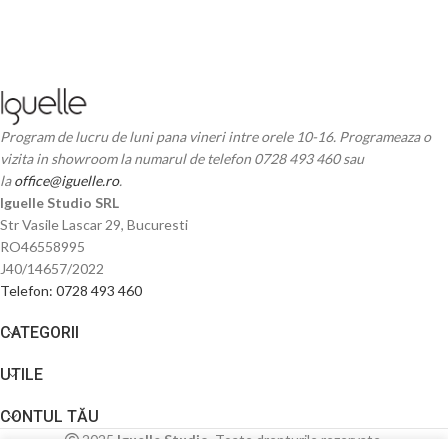
Program de lucru de luni pana vineri intre orele 10-16. Programeaza o
vizita in showroom la numarul de telefon 0728 493 460 sau
la
office@iguelle.ro
.
Iguelle Studio SRL
Str Vasile Lascar 29, Bucuresti
RO46558995
J40/14657/2022
Telefon: 0728 493 460
CATEGORII
UTILE
CONTUL TĂU
2025
Iguelle Studio
. Toate drepturile rezervate.