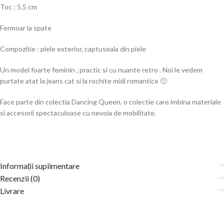
Toc : 5.5 cm
Fermoar la spate
Compozitie : piele exterior, captuseala din piele
Un model foarte feminin , practic si cu nuante retro . Noi le vedem
purtate atat la jeans cat si la rochite midi romantice 🙂
Face parte din colectia Dancing Queen, o colectie care imbina materiale
si accesorii spectaculoase cu nevoia de mobilitate.
Informații suplimentare
Recenzii (0)
Livrare