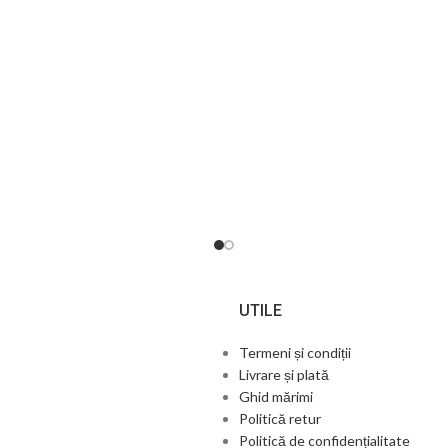
UTILE
Termeni și condiții
Livrare și plată
Ghid mărimi
Politică retur
Politică de confidențialitate