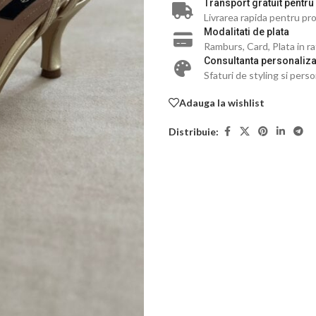
Transport gratuit pentru
Livrarea rapida pentru pro
Modalitati de plata
Ramburs, Card, Plata in r
Consultanta personaliza
Sfaturi de styling si perso
Adauga la wishlist
Distribuie: