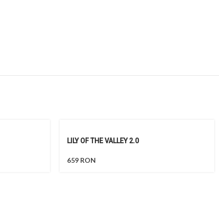
LILY OF THE VALLEY 2.0
659
RON