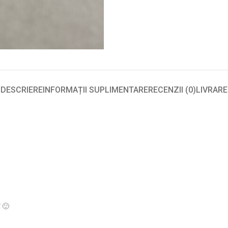
DESCRIERE
INFORMAȚII SUPLIMENTARE
RECENZII (0)
LIVRARE
 🙂