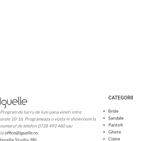
CATEGORII
Bride
Program de lucru de luni pana vineri intre
Sandale
orele 10-16. Programeaza o vizita in showroom la
Pantofi
numarul de telefon 0728 493 460 sau
Ghete
la
office@iguelle.ro
.
Cizme
Iguelle Studio SRL