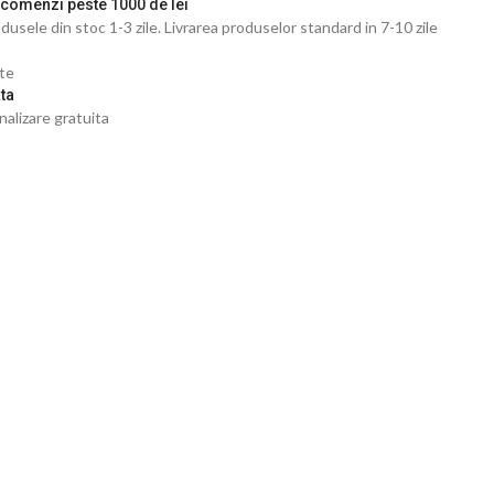
 comenzi peste 1000 de lei
dusele din stoc 1-3 zile. Livrarea produselor standard in 7-10 zile
ate
ta
nalizare gratuita