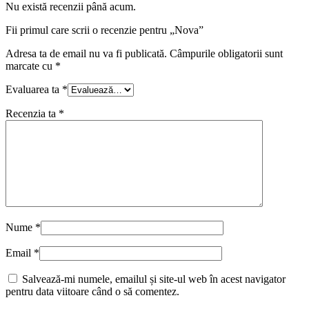
Nu există recenzii până acum.
Fii primul care scrii o recenzie pentru „Nova”
Adresa ta de email nu va fi publicată.
Câmpurile obligatorii sunt
marcate cu
*
Evaluarea ta
*
Recenzia ta
*
Nume
*
Email
*
Salvează-mi numele, emailul și site-ul web în acest navigator
pentru data viitoare când o să comentez.