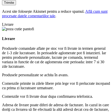
Acest site folosește Akismet pentru a reduce spamul.
Află cum sunt
procesate datele comentariilor tale
.
Livrare
Livrare
Produsele comandate aflate pe stoc vor fi livrate in termen general
de 1-3 zile lucratoare. In perioadele aglomerate pot fi intarzieri. Iar
pentru produsele personalizate, lucrate pe comanda, termenul
variaza in functie de cat de aglomerata este perioada: intre 7 si 30
zile lucratoare.
Produsele personalizate se achita în avans.
Comenzile primite in zilele libere prin lege vor fi prelucrate incepand
cu prima zi lucratoare urmatoare.
Comenzile vor fi livrate doar dupa confirmarea telefonica.
Adresa de livrare poate diferi de adresa de facturare. In cazul in care
doriţi ca livrarea să fie efectuată la altă adresă decat cea de facturare,