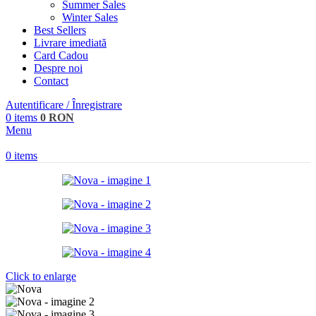
Summer Sales
Winter Sales
Best Sellers
Livrare imediată
Card Cadou
Despre noi
Contact
Autentificare / Înregistrare
0
items
0
RON
Menu
0
items
Click to enlarge