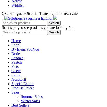
Adrese
Wishlist
2025
Iguelle Studio
. Toate drepturile rezervate.
Search
Start typing to see products you are looking for.
Search
Home
Shop
By Elena Pop
Nou
Bride
Sandale
Pantofi
Flats
Ghete
Cizme
Accesorii
Special Edition
Produse unicat
Sales
Summer Sales
Winter Sales
Best Sellers