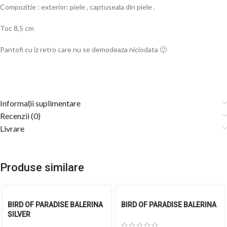
Compozitie : exterior: piele , captuseala din piele .
Toc 8,5 cm
Pantofi cu iz retro care nu se demodeaza niciodata 🙂
Informații suplimentare
Recenzii (0)
Livrare
Produse similare
BIRD OF PARADISE BALERINA
BIRD OF PARADISE BALERINA
SILVER