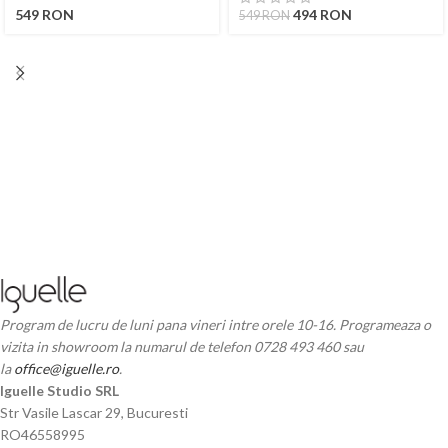
549
RON
494
RON
549
RON
Program de lucru de luni pana vineri intre orele 10-16. Programeaza o
vizita in showroom la numarul de telefon 0728 493 460 sau
la
office@iguelle.ro
.
Iguelle Studio SRL
Str Vasile Lascar 29, Bucuresti
RO46558995