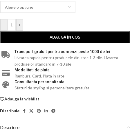
-
+
ADAUGĂ ÎN COȘ
Transport gratuit pentru comenzi peste 1000 de lei
Livrarea rapida pentru produsele din stoc 1-3 zile. Livrarea
produselor standard in 7-10 zile
Modalitati de plata
Ramburs, Card, Plata in rate
Consultanta personalizata
Sfaturi de styling si personalizare gratuita
Adauga la wishlist
Distribuie:
Descriere