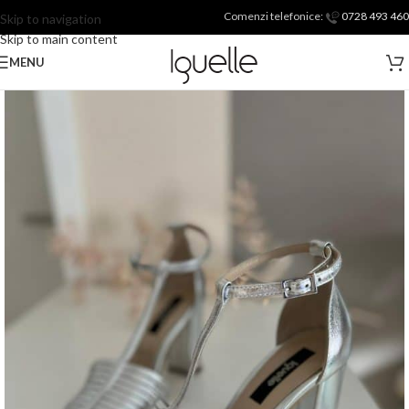
Comenzi telefonice:
0728 493 460
Skip to navigation
Skip to main content
MENU