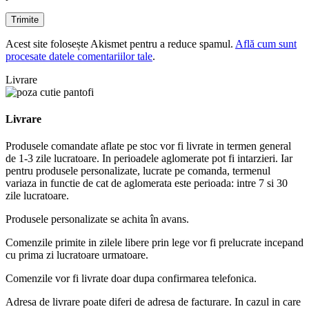
Acest site folosește Akismet pentru a reduce spamul.
Află cum sunt
procesate datele comentariilor tale
.
Livrare
Livrare
Produsele comandate aflate pe stoc vor fi livrate in termen general
de 1-3 zile lucratoare. In perioadele aglomerate pot fi intarzieri. Iar
pentru produsele personalizate, lucrate pe comanda, termenul
variaza in functie de cat de aglomerata este perioada: intre 7 si 30
zile lucratoare.
Produsele personalizate se achita în avans.
Comenzile primite in zilele libere prin lege vor fi prelucrate incepand
cu prima zi lucratoare urmatoare.
Comenzile vor fi livrate doar dupa confirmarea telefonica.
Adresa de livrare poate diferi de adresa de facturare. In cazul in care