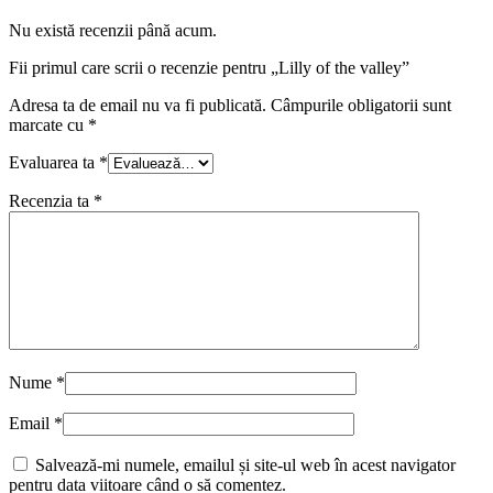
Nu există recenzii până acum.
Fii primul care scrii o recenzie pentru „Lilly of the valley”
Adresa ta de email nu va fi publicată.
Câmpurile obligatorii sunt
marcate cu
*
Evaluarea ta
*
Recenzia ta
*
Nume
*
Email
*
Salvează-mi numele, emailul și site-ul web în acest navigator
pentru data viitoare când o să comentez.