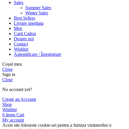
Sales
Summer Sales
Winter Sales
Best Sellers
Livrare imediata
Men
Card Cadou
Despre noi
Contact
Wishlist
Autentificare / Înregistrare
Coșul meu
Close
Sign in
Close
No account yet?
Create an Account
Shop
Wishlist
0
items
Cart
My account
Acest site foloseste cookie-uri pentru a furniza vizitatorilor o