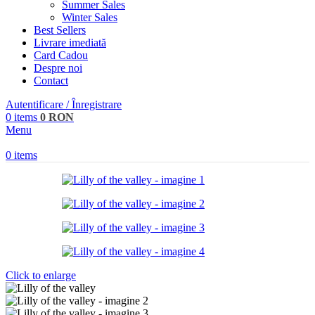
Summer Sales
Winter Sales
Best Sellers
Livrare imediată
Card Cadou
Despre noi
Contact
Autentificare / Înregistrare
0
items
0
RON
Menu
0
items
Click to enlarge