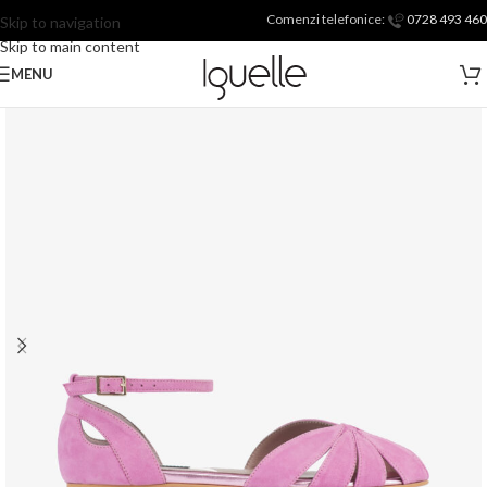
Comenzi telefonice:
0728 493 460
Skip to navigation
Skip to main content
MENU