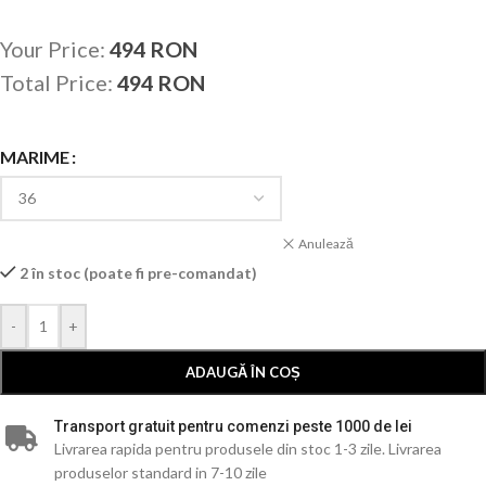
Your Price:
494
RON
Total Price:
494
RON
MARIME
Anulează
2 în stoc (poate fi pre-comandat)
-
+
ADAUGĂ ÎN COȘ
Transport gratuit pentru comenzi peste 1000 de lei
Livrarea rapida pentru produsele din stoc 1-3 zile. Livrarea
produselor standard in 7-10 zile