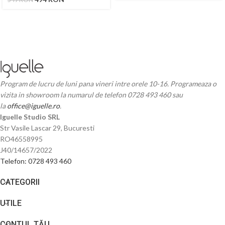
Program de lucru de luni pana vineri intre orele 10-16. Programeaza o
vizita in showroom la numarul de telefon 0728 493 460 sau
la
office@iguelle.ro
.
Iguelle Studio SRL
Str Vasile Lascar 29, Bucuresti
RO46558995
J40/14657/2022
Telefon: 0728 493 460
CATEGORII
UTILE
CONTUL TĂU