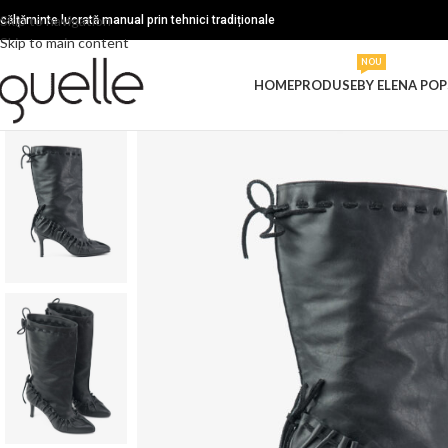
Skip to navigation
ncălțăminte lucrată manual prin tehnici tradiționale
Skip to main content
NOU
HOME
PRODUSE
BY ELENA POP