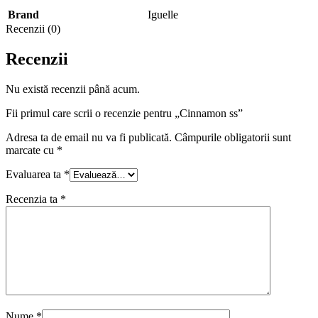
Brand
Iguelle
Recenzii (0)
Recenzii
Nu există recenzii până acum.
Fii primul care scrii o recenzie pentru „Cinnamon ss”
Adresa ta de email nu va fi publicată.
Câmpurile obligatorii sunt
marcate cu
*
Evaluarea ta
*
Recenzia ta
*
Nume
*