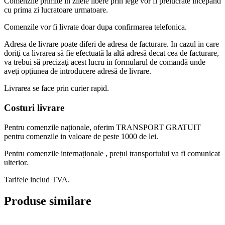
Comenzile primite in zilele libere prin lege vor fi prelucrate incepand
cu prima zi lucratoare urmatoare.
Comenzile vor fi livrate doar dupa confirmarea telefonica.
Adresa de livrare poate diferi de adresa de facturare. In cazul in care
doriţi ca livrarea să fie efectuată la altă adresă decat cea de facturare,
va trebui să precizaţi acest lucru in formularul de comandă unde
aveţi opţiunea de introducere adresă de livrare.
Livrarea se face prin curier rapid.
Costuri livrare
Pentru comenzile naționale, oferim TRANSPORT GRATUIT
pentru comenzile in valoare de peste 1000 de lei.
Pentru comenzile internaționale , prețul transportului va fi comunicat
ulterior.
Tarifele includ TVA.
Produse similare