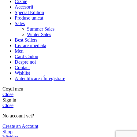
Cizme
Accesorii
Special Edition
Produse unicat
Sales
Summer Sales
Winter Sales
Best Sellers
Livrare imediata
Men
Card Cadou
Despre noi
Contact
Wishlist
Autentificare / Înregistrare
Coșul meu
Close
Sign in
Close
No account yet?
Create an Account
Shop