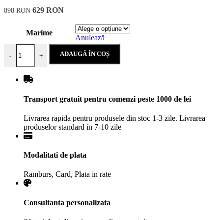
629
RON
898
RON
Marime
Anulează
Cantitate Cinnamon ss
ADAUGĂ ÎN COȘ
-
+
Transport gratuit pentru comenzi peste 1000 de lei
Livrarea rapida pentru produsele din stoc 1-3 zile. Livrarea
produselor standard in 7-10 zile
Modalitati de plata
Ramburs, Card, Plata in rate
Consultanta personalizata