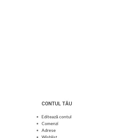
CONTUL TĂU
Editează contul
Comenzi
Adrese
Wishlist