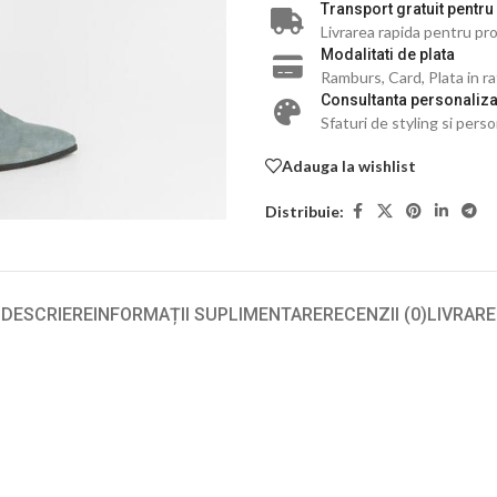
Transport gratuit pentru
Livrarea rapida pentru pro
Modalitati de plata
Ramburs, Card, Plata in r
Consultanta personaliza
Sfaturi de styling si perso
Adauga la wishlist
Distribuie:
DESCRIERE
INFORMAȚII SUPLIMENTARE
RECENZII (0)
LIVRARE