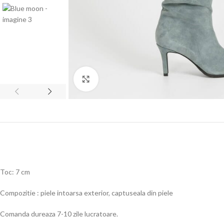
Click to enlarge
Toc: 7 cm
Compozitie : piele intoarsa exterior, captuseala din piele
Comanda dureaza 7-10 zile lucratoare.