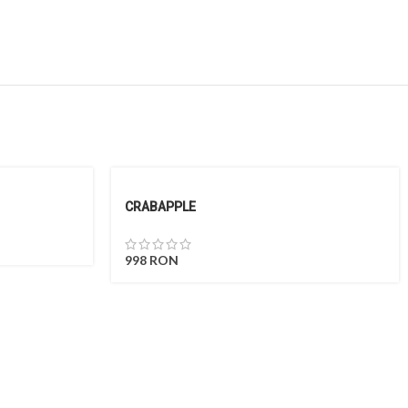
CRABAPPLE
998
RON