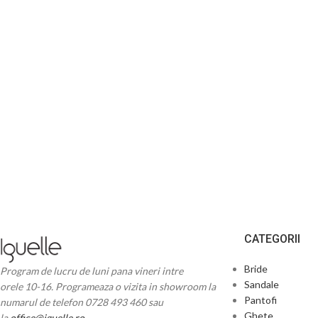
CATEGORII
Bride
Program de lucru de luni pana vineri intre
Sandale
orele 10-16. Programeaza o vizita in showroom la
Pantofi
numarul de telefon 0728 493 460 sau
Ghete
la
office@iguelle.ro
.