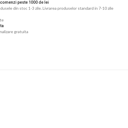
 comenzi peste 1000 de lei
dusele din stoc 1-3 zile. Livrarea produselor standard in 7-10 zile
ate
ta
nalizare gratuita