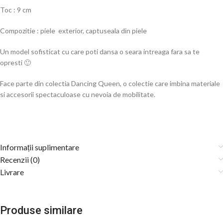
Toc : 9 cm
Compozitie : piele exterior, captuseala din piele
Un model sofisticat cu care poti dansa o seara intreaga fara sa te
opresti 🙂
Face parte din colectia Dancing Queen, o colectie care imbina materiale
si accesorii spectaculoase cu nevoia de mobilitate.
Informații suplimentare
Recenzii (0)
Livrare
Produse similare