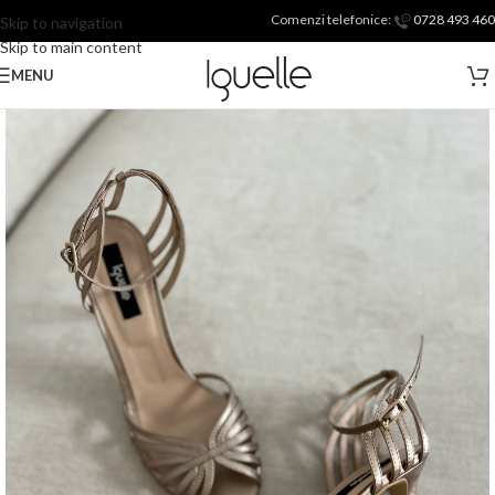
Comenzi telefonice:
0728 493 460
Skip to navigation
Skip to main content
MENU