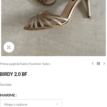
Click to enlarge
Prima pagină
/
Sales
/
Summer Sales
BIRDY 2.0 BF
Sandale
MARIME