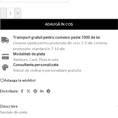
-
+
ADAUGĂ ÎN COȘ
Transport gratuit pentru comenzi peste 1000 de lei
Livrarea rapida pentru produsele din stoc 1-3 zile. Livrarea
produselor standard in 7-10 zile
Modalitati de plata
Ramburs, Card, Plata in rate
Consultanta personalizata
Sfaturi de styling si personalizare gratuita
Adauga la wishlist
Distribuie:
Descriere
Sandale din piele