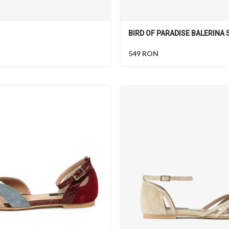
BIRD OF PARADISE BALERINA 
549
RON