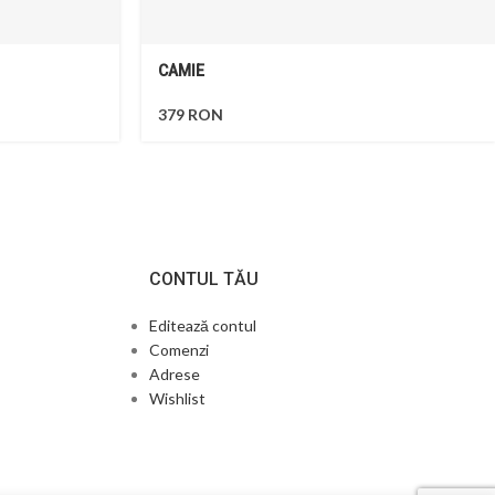
CAMIE
379
RON
CONTUL TĂU
Editează contul
Comenzi
Adrese
Wishlist