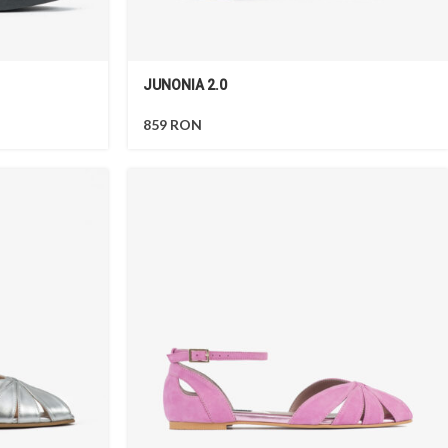
JUNONIA 2.0
859
RON