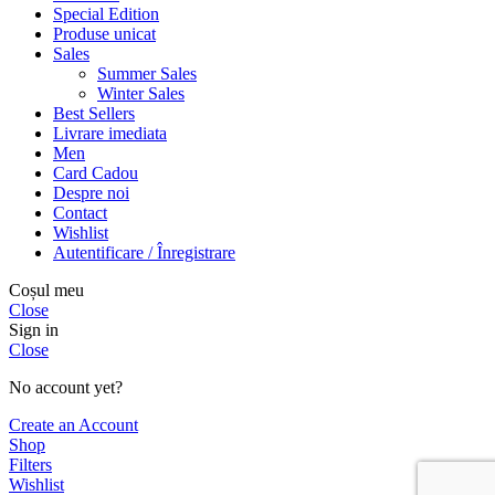
Special Edition
Produse unicat
Sales
Summer Sales
Winter Sales
Best Sellers
Livrare imediata
Men
Card Cadou
Despre noi
Contact
Wishlist
Autentificare / Înregistrare
Coșul meu
Close
Sign in
Close
No account yet?
Create an Account
Shop
Filters
Wishlist