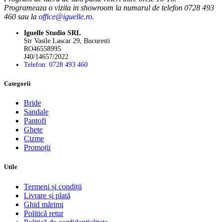
Programeaza o vizita in showroom la numarul de telefon 0728 493
460 sau la
office@iguelle.ro
.
Iguelle Studio SRL
Str Vasile Lascar 29, Bucuresti
RO46558995
J40/14657/2022
Telefon: 0728 493 460
Categorii
Bride
Sandale
Pantofi
Ghete
Cizme
Promoții
Utile
Termeni și condiții
Livrare și plată
Ghid mărimi
Politică retur