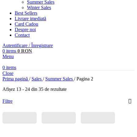
Summer Sales
Winter Sales
Best Sellers
Livrare imediată
Card Cadou
Despre noi
Contact
Autentificare / Înregistrare
0
items
0
RON
Menu
0
items
Close
Prima pagină
/
Sales
/
Summer Sales
/
Pagina 2
Afișez 13 - 24 din 35 de rezultate
Filtre