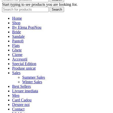
Start typing to see products you are looking for.
Search
Home
Shop
By Elena Pop
Nou
Bride
Sandale
Pantofi
Flats
Ghete
Cizme
Accesorii
Special Edition
Produse unicat
Sales
Summer Sales
Winter Sales
Best Sellers
Livrare imediata
Men
Card Cadou
Despre noi
Contact